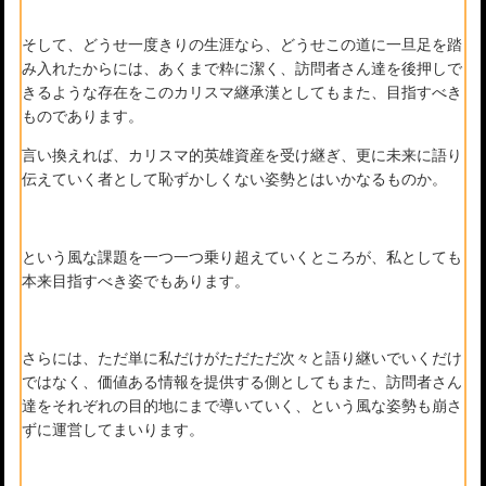
そして、どうせ一度きりの生涯なら、どうせこの道に一旦足を踏
み入れたからには、あくまで粋に潔く、訪問者さん達を後押しで
きるような存在をこのカリスマ継承漢としてもまた、目指すべき
ものであります。
言い換えれば、カリスマ的英雄資産を受け継ぎ、更に未来に語り
伝えていく者として恥ずかしくない姿勢とはいかなるものか。
という風な課題を一つ一つ乗り超えていくところが、私としても
本来目指すべき姿でもあります。
さらには、ただ単に私だけがただただ次々と語り継いでいくだけ
ではなく、価値ある情報を提供する側としてもまた、訪問者さん
達をそれぞれの目的地にまで導いていく、という風な姿勢も崩さ
ずに運営してまいります。