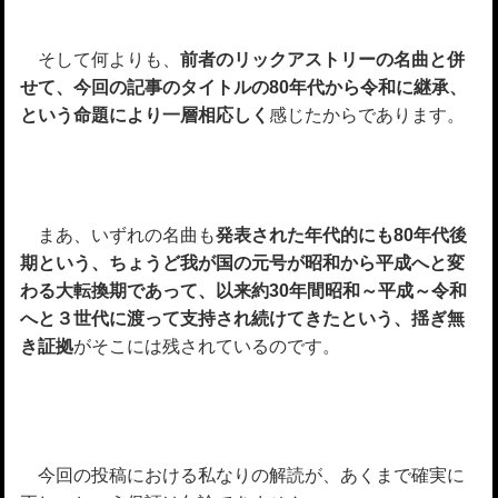
そして何よりも、
前者のリックアストリーの名曲と併
せて、今回の記事のタイトルの80年代から令和に継承、
という命題により一層相応しく
感じたからであります。
まあ、いずれの名曲も
発表された年代的にも80年代後
期という、ちょうど我が国の元号が昭和から平成へと変
わる大転換期であって、以来約30年間昭和～平成～令和
へと３世代に渡って支持され続けてきたという、揺ぎ無
き証拠
がそこには残されているのです。
今回の投稿における私なりの解読が、あくまで確実に