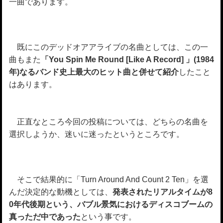
一曲であります。
既にこのデッドオアアライブの名曲としては、この一
曲もまた
「You Spin Me Round [Like A Record] 」(1984
年)なるバンド史上最大のヒット曲と併せて紹介
したこと
はあります。
正直なところ今回の投稿については、どちらの名曲を
選択しようか、迷いに迷ったというところです。
そこで結果的に「Turn Around And Count 2 Ten」を選
んだ決定的な動機としては、
発表されたリアルタイムが8
0年代後期という、バブル景気におけるディスコブームの
真っただ中であった
という事です。