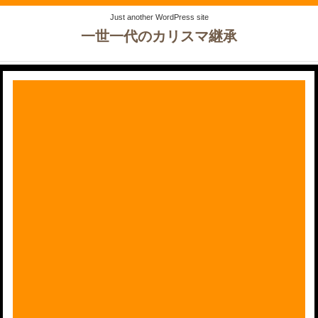
Just another WordPress site
一世一代のカリスマ継承