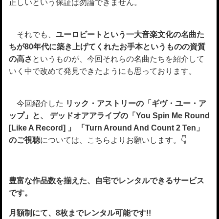
正しいという保証は勿論できません。
それでも、
ユーロビートという一大音楽文化の名曲た
ちが80年代に築き上げてくれたお手本というものの資質
の高さ
というものが、今回それらの名曲たちを紹介して
いく中で改めて発見できたようにも思っております。
今回紹介した
リック・アストリーの「ギヴ・ユー・ア
ップ」と、 デッドオアアライブの「You Spin Me Round
[Like A Record] 」
「Turn Around And Count 2 Ten」
のご視聴
については、こちらよりお願いします。👇
豊富な作品数を揃えた、自宅でレンタルできるサービス
です。
月額制にて、8枚までレンタル可能です!!