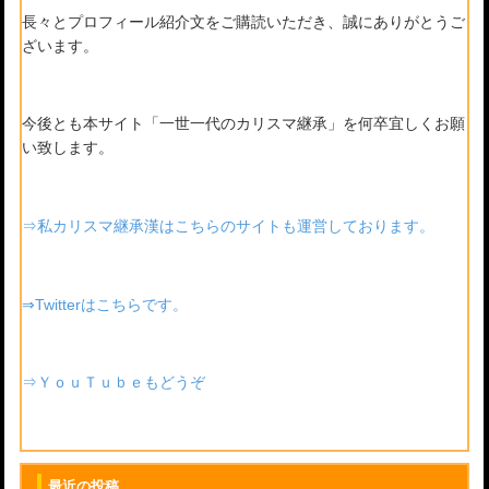
長々とプロフィール紹介文をご購読いただき、誠にありがとうご
ざいます。
今後とも本サイト「一世一代のカリスマ継承」を何卒宜しくお願
い致します。
⇒私カリスマ継承漢はこちらのサイトも運営しております。
⇒Twitterはこちらです。
⇒ＹｏｕＴｕｂｅもどうぞ
最近の投稿