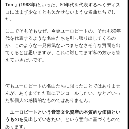
Ten 」(1988年)
といった、80年代を代表するべくディス
コにはまず少なくとも欠かせないような名曲たちでし
た。
ここでそもそもなぜ、今更ユーロビートの、それも80年
代を代表するような名曲たちを引っ張り出してくるの
か、このような一見何気ないつまらなさそうな質問も出
てくるとは思いますが、これに対してまず私の方から答
えていきたいです。
何もユーロビートの名曲たちに限ったことではありませ
んが、あくまでただ単にアンコールしたい、なとどいっ
た私個人の感情的なものではありません。
ユーロビートという音楽文化資産の本質的な価値とい
うものを見出していきたい
、という意向に基づくもので
あります。