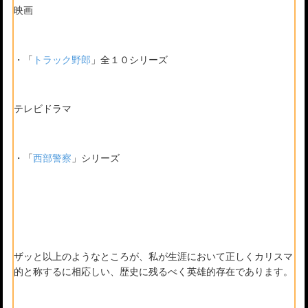
映画
・「
トラック野郎
」全１０シリーズ
テレビドラマ
・「
西部警察
」シリーズ
ザッと以上のようなところが、私が生涯において正しくカリスマ
的と称するに相応しい、歴史に残るべく英雄的存在であります。