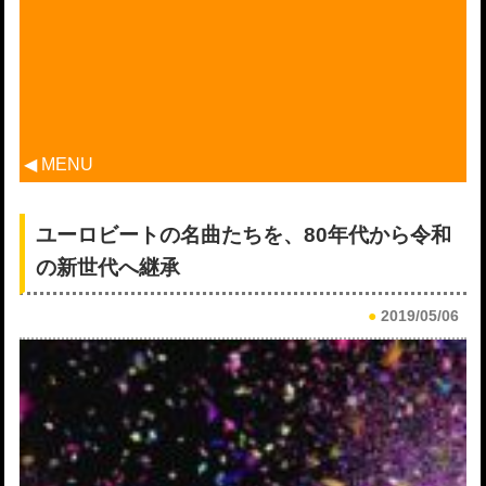
◀ MENU
ユーロビートの名曲たちを、80年代から令和
の新世代へ継承
●
2019/05/06