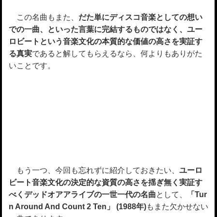
この名曲もまた、
だた単にディスコ音楽としての想い
での一曲、といった言葉に完結するものではなく、ユー
ロビートという音楽文化の本質的な価値の高さを実証す
る真実
であると解してもらえるなら、何よりもありがた
いことです。
もう一つ、今回も忘れずに紹介しておきたい、
ユーロ
ビート音楽文化の決定的な資質の高さを揺ぎ無く実証す
べくデッドオアアライブの一世一代の名曲
として、
「Tur
n Around And Count 2 Ten」 (1988年)
もまた欠かせない