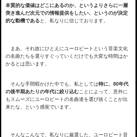
本質的な価値はどこにあるのか、というよりさらに一層
突き進んだ次元での情報提供をしたい、というのが決定
的な動機である
と、私なりに信じております。
まあ、それ故にひとえにユーロビートという音楽文化
の名曲たちを選りすぐっていくだけでも大変な時間はか
かるとは思います。
そんな手間暇かけた中でも、私としては
特に、80年代
の後半期あたりの年代に絞り込む
ことによって、意外に
もスムーズにユーロビートの名曲達を選び抜くことが出
来たな、という感覚でいます。
そんなこんなで、私なりに厳選した、ユーロビート音