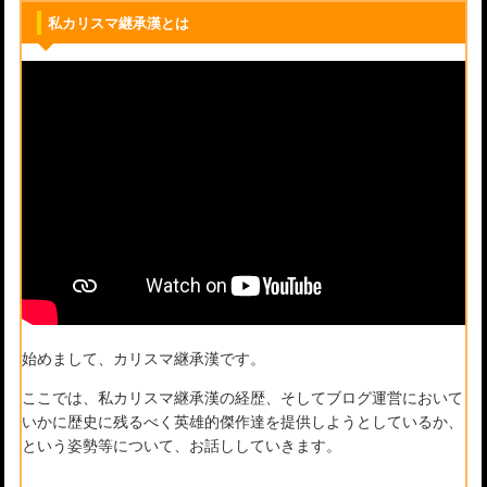
私カリスマ継承漢とは
始めまして、カリスマ継承漢です。
ここでは、私カリスマ継承漢の経歴、そしてブログ運営において
いかに歴史に残るべく英雄的傑作達を提供しようとしているか、
という姿勢等について、お話ししていきます。