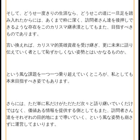
そして、どうせ一度きりの生涯なら、どうせこの道に一旦足を踏
み入れたからには、あくまで粋に潔く、訪問者さん達を後押しで
きるような存在をこのカリスマ継承漢としてもまた、目指すべき
ものであります。
言い換えれば、カリスマ的英雄資産を受け継ぎ、更に未来に語り
伝えていく者として恥ずかしくない姿勢とはいかなるものか。
という風な課題を一つ一つ乗り超えていくところが、私としても
本来目指すべき姿でもあります。
さらには、ただ単に私だけがただただ次々と語り継いでいくだけ
ではなく、価値ある情報を提供する側としてもまた、訪問者さん
達をそれぞれの目的地にまで導いていく、という風な姿勢も崩さ
ずに運営してまいります。