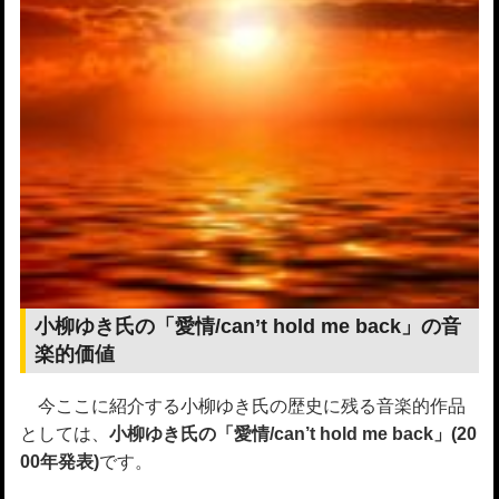
小柳ゆき氏の「愛情/can’t hold me back」の音
楽的価値
今ここに紹介する小柳ゆき氏の歴史に残る音楽的作品
としては、
小柳ゆき氏の「愛情/can’t hold me back」(20
00年発表)
です。