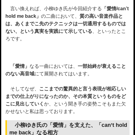
言い換えれば、小柳ゆき氏が今回紹介する
「愛情/can’t
hold me back」
の二曲において、
質の高い音楽作品と
は、あくまでこ先のテクニックは一切通用するものでは
ない、という真実を実践にて示している
、といったとこ
ろです。
「愛情」
なる一曲においては、
一部始終が衰えること
のない高音域
にて展開されてはいます。
そしてなぜ、
ここまでの驚異的と言う表現が相応しい
までの仕上がりになったのか、その本質というものをど
こに見出していく
か、という聞き手の姿勢こそもまた欠
かせないと私は思っております。
小柳ゆき氏の「愛情」を支えた、「can’t hold
me back」なる相方