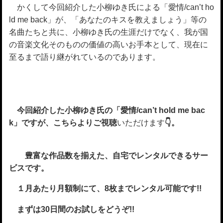
かくして今回紹介した小柳ゆき氏による「愛情/can’t ho
ld me back」が、「あなたのキスを教えましょう」等の
名曲たちと共に、小柳ゆき氏の生涯だけでなく、我が国
の音楽文化そのものの価値の高いお手本として、現在に
至るまで語り継がれているのであります。
今回紹介した小柳ゆき氏の「愛情/can’t hold me bac
k」ですが、こちらよりご視聴
いただけます
👇。
豊富な作品数を揃えた、自宅でレンタルできるサー
ビスです。
１月あたり月額制にて、8枚までレンタル可能です!!
まずは30日間のお試しをどうぞ!!