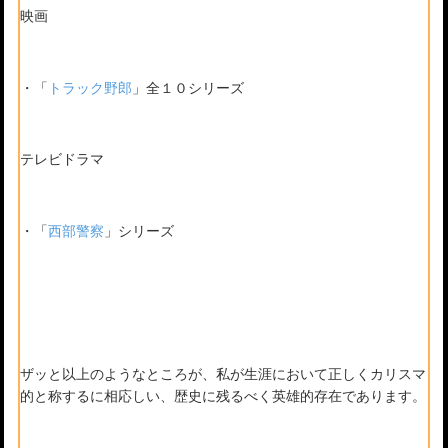
映画
・「
トラック野郎
」全１０シリーズ
テレビドラマ
・「
西部警察
」シリーズ
ザッと以上のようなところが、私が生涯において正しくカリスマ
的と称するに相応しい、歴史に残るべく英雄的存在であります。