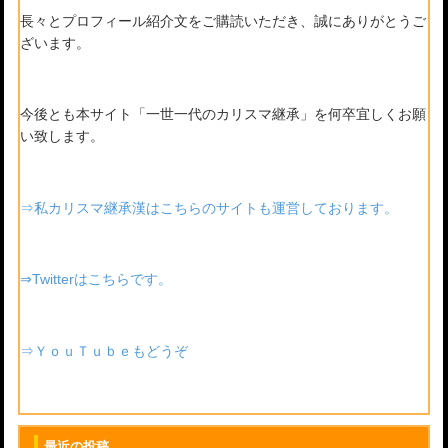
長々とプロフィール紹介文をご購読いただき、誠にありがとうご
ざいます。
今後とも本サイト「一世一代のカリスマ継承」を何卒宜しくお願
い致します。
⇒私カリスマ継承漢はこちらのサイトも運営しております。
⇒Twitterはこちらです。
⇒ＹｏｕＴｕｂｅもどうぞ
最近の投稿