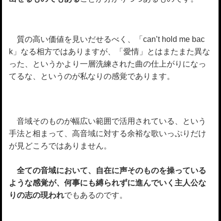
質の高い価値を見いだせるべく、「can’t hold me bac
k」なる相方ではありますが、「愛情」とはまたまた異な
った、というかより一層洗練された曲の仕上がりになっ
てるな、というのが私なりの感覚であります。
音域そのものが幅広い範囲で活用されている、という
手法と相まって、高音域に対する余裕な歌いっぷりだけ
が見どころではありません。
全ての音域において、自在に声そのものを操っている
ような感覚が、何事にも縛られずに進んでいく主人公な
りの志の現われ
でもあるのです。