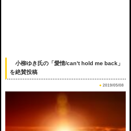
小柳ゆき氏の「愛情/can’t hold me back」
を絶賛投稿
●
2019/05/08