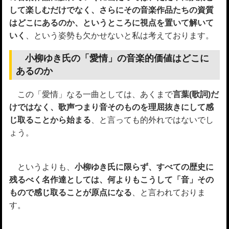
して楽しむだけでなく、さらにその音楽作品たちの資質
はどこにあるのか、というところに視点を置いて解いて
いく
、という姿勢も欠かせないと私は考えております。
小柳ゆき氏の「愛情」の音楽的価値はどこに
あるのか
この「愛情」なる一曲としては、あくまで
言葉(歌詞)だ
けではなく、歌声つまり音そのものを理屈抜きにして感
じ取ることから始まる
、と言っても的外れではないでし
ょう。
というよりも、
小柳ゆき氏に限らず、すべての歴史に
残るべく名作達としては、何よりもこうして「音」その
もので感じ取ることが原点になる
、と言われておりま
す。