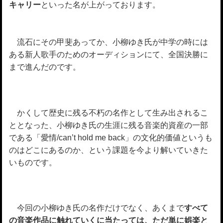
キャリー
といった名が上がっております。
流石にその甲斐あってか、小柳ゆき氏が中学の時には
ある新人歌手のためのオーディションにて、全国決勝に
まで進んだのです。
かくして歴史に残る不朽の名作として生み出されるこ
ととなった、小柳ゆき氏の生涯に残る音楽的資産の一部
である「愛情/can’t hold me back」の文化的価値というも
のはどこにあるのか、という課題を今より解いていきた
いものです。
今回の小柳ゆき氏の名作だけでなく、あくまで
すべて
の音楽作品に触れていくに当たっては、ただ単に娯楽と