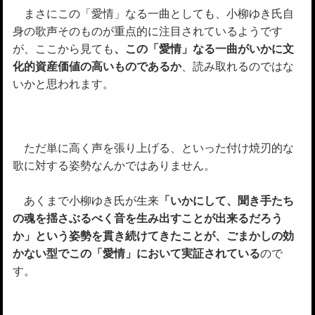
まさにこの「愛情」なる一曲としても、小柳ゆき氏自
身の歌声そのものが重点的に注目されているようです
が、ここから見ても
、この「愛情」なる一曲がいかに文
化的資産価値の高いものであるか
、読み取れるのではな
いかと思われます。
ただ単に高く声を張り上げる、といった付け焼刃的な
歌に対する姿勢なんかではありません。
あくまで小柳ゆき氏が生来
「いかにして、聞き手たち
の魂を揺さぶるべく音を生み出すことが出来るだろう
か」という姿勢を貫き続けてきたことが、ごまかしの効
かない型でこの「愛情」において実証されている
ので
す。