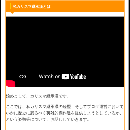
私カリスマ継承漢とは
始めまして、カリスマ継承漢です。
ここでは、私カリスマ継承漢の経歴、そしてブログ運営において
いかに歴史に残るべく英雄的傑作達を提供しようとしているか、
という姿勢等について、お話ししていきます。