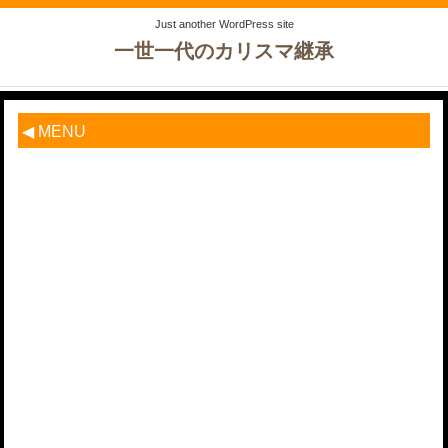
Just another WordPress site
一世一代のカリスマ継承
◀ MENU