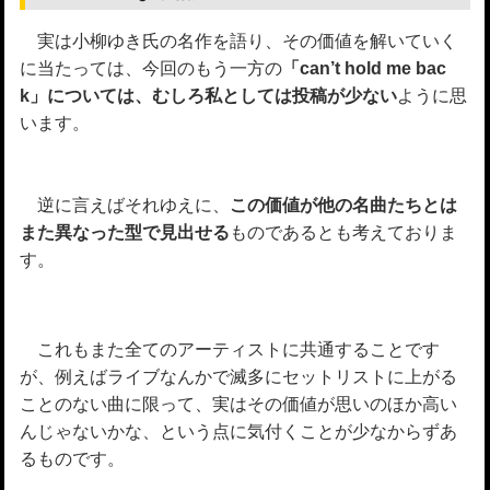
実は小柳ゆき氏の名作を語り、その価値を解いていく
に当たっては、今回のもう一方の
「can’t hold me bac
k」については、むしろ私としては投稿が少ない
ように思
います。
逆に言えばそれゆえに、
この価値が他の名曲たちとは
また異なった型で見出せる
ものであるとも考えておりま
す。
これもまた全てのアーティストに共通することです
が、例えばライブなんかで滅多にセットリストに上がる
ことのない曲に限って、実はその価値が思いのほか高い
んじゃないかな、という点に気付くことが少なからずあ
るものです。