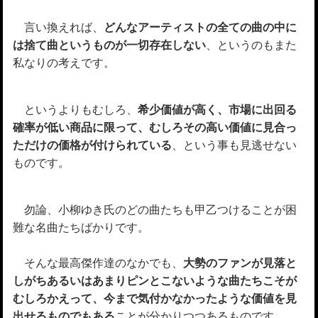
言い換えれば、
どんなアーティストの全ての曲の中に
は捨て曲というものが一切存在しない
、というのもまた
私なりの考えです。
というよりもむしろ、
希少価値が高く、市場に出回る
確率が低い商品に限って、むしろその高い価値に見合っ
ただけの価格が付けられている
、という事も見逃せない
ものです。
勿論、小柳ゆき氏のどの曲たちも甲乙つけることが困
難な名曲たちばかりです。
そんな最高傑作達のなかでも、
大勢のファンが見落と
しがちあるいはあまりピンとこないような曲たちこそが
むしろかえって、今まで気付かなかったような価値を見
出せるものでもある
ことが分かりつつあるものです。