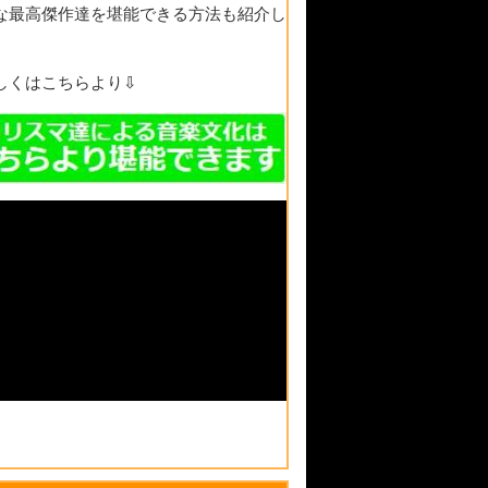
な最高傑作達を堪能できる方法も紹介し
。
しくはこちらより⇩