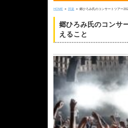
HOME
»
邦楽
» 郷ひろみ氏のコンサートツアー20
郷ひろみ氏のコンサー
えること