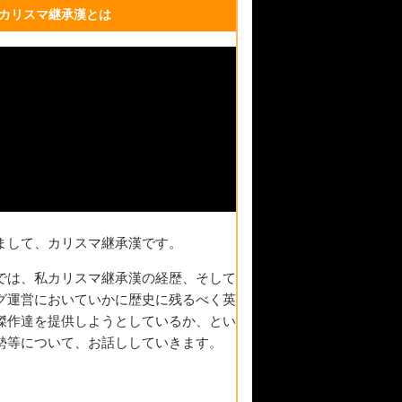
カリスマ継承漢とは
まして、カリスマ継承漢です。
では、私カリスマ継承漢の経歴、そして
グ運営においていかに歴史に残るべく英
傑作達を提供しようとしているか、とい
勢等について、お話ししていきます。