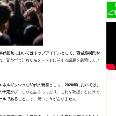
0年代初旬においてはトップアイドルとして、西城秀樹氏や
れ、言わずと知れた名タレントに関する話題を展開してい
エネルギッシュな60代の現役
として、
2020年においては、
の予定
がびっしりと詰まっており、これを確認するだけで
ールであること
には、疑いようがありません。