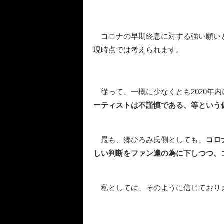
コロナの早期終息に対する強い願い
現時点では考えられます。
従って、一概に少なくとも2020年
ーティストは不謹慎である、等という
最も、郷ひろみ氏側としても、
コロ
しい判断をファン達の為に下しつつ、
私としては、そのように信じており