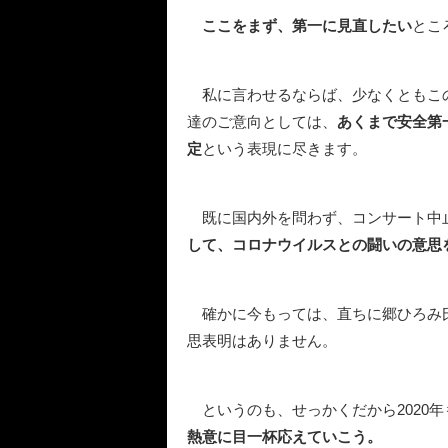
ここをまず、第一に見直したい
とこ
私に言わせるならば、少なくともこ
達のご意向としては、
あくまで安全第
定
という表現に尽きます。
既に国内外を問わず、コンサート中
して、コロナウイルスとの闘いの意思
確かに今もっては、直ちに郷ひろみ
思表明はありません。
というのも、せっかくだから2020年
熱意に目一杯応えていこう。