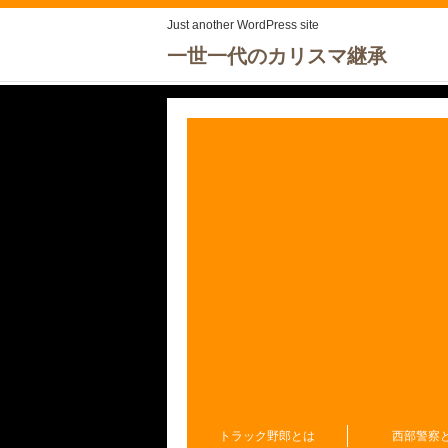
Just another WordPress site
一世一代のカリスマ継承
トラック野郎とは
西部警察