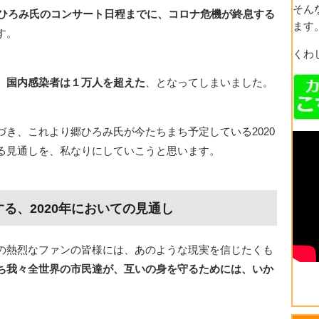
そん
る郷ひろみ氏のコンサート日程までに、コロナ危機が終息する
ます
す。
くわ
、
国内感染者は１万人を超えた
、となってしまいました。
き、これより郷ひろみ氏が今たちまち予定している2020
る見通しを、私なりにしていこうと思います。
る、2020年においての見通し
の熱烈なファンの皆様には、あのような現実を信じたくも
ち我々全世界の市民達が、互いの身を守るためには、いか