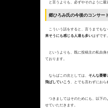
と言うよりも、必ずやそのように最
郷ひろみ氏の今後のコンサート
こういう話をすると、言うまでもな
来そうにも感じる人達も多い
はずです
というよりも、既に投稿主の私自身
ております。
ならばこの次としては、
そんな憂鬱
飛ばしていこう
、とでも言わずにおら
つきましてはそのためにも、以下の
せていただきます。