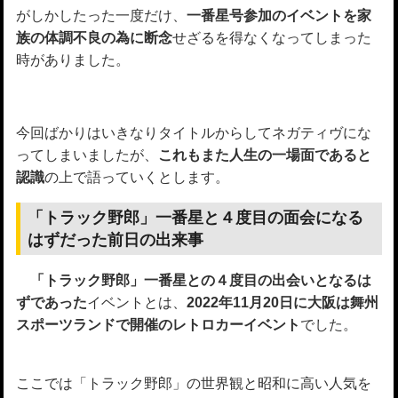
がしかしたった一度だけ、
一番星号参加のイベントを家
族の体調不良の為に断念
せざるを得なくなってしまった
時がありました。
今回ばかりはいきなりタイトルからしてネガティヴにな
ってしまいましたが、
これもまた人生の一場面であると
認識
の上で語っていくとします。
「トラック野郎」一番星と４度目の面会になる
はずだった前日の出来事
「トラック野郎」一番星との４度目の出会いとなるは
ずであった
イベントとは、
2022年11月20日に大阪は舞州
スポーツランドで開催のレトロカーイベント
でした。
ここでは「トラック野郎」の世界観と昭和に高い人気を