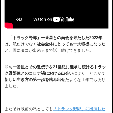
「トラック野郎」一番星との面会を果たした2022年
は、私だけでなく
社会全体にとっても一大転機になった
と、耳にタコが出来るまで話し続けてきました。
即ち
一番星とその遺伝子を21世紀に継承し続けるトラッ
ク野郎達とのコロナ禍における出会い
により、どこかで
新しい生き方の第一歩を踏み出せた
ような１年でもあり
ました。
またそれ以前の私としても
「トラック野郎」に出演した