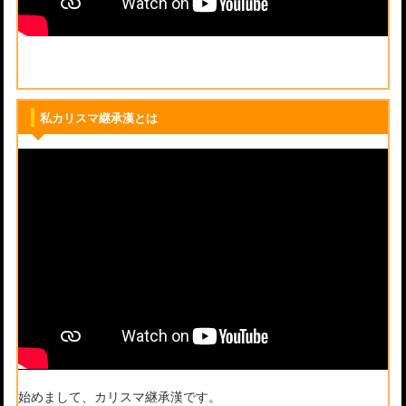
私カリスマ継承漢とは
始めまして、カリスマ継承漢です。