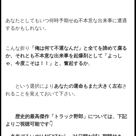
あなたとしてもいつ何時予期せぬ不本意な出来事に遭遇
するかもしれない。
こんな折り
「俺は何て不運なんだ」と全てを諦めて腐る
か、それとも不本意な出来事を起爆剤として「よっし
ゃ、今度こそは！！」と、奮起するか
。
という選択により
あなたの運命もまた大きく左右
さ
れることを覚えておいて下さい。
歴史的最高傑作「トラック野郎」については、下記
よりご視聴可能です
👇