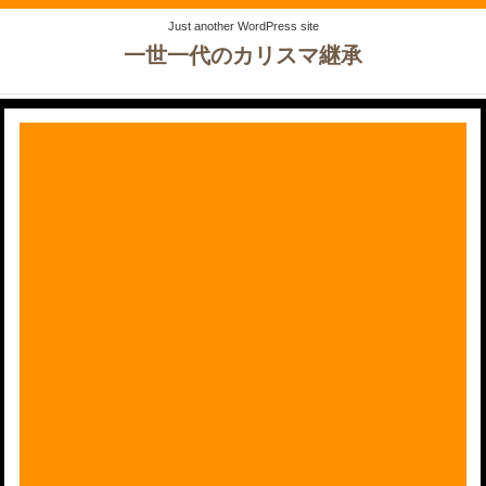
Just another WordPress site
一世一代のカリスマ継承