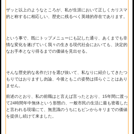
ザッと以上のようなところが、私が生涯において正しくカリスマ
的と称するに相応しい、歴史に残るべく英雄的存在であります。
という事で、既にトップメニューにも記した通り、あくまでも非
情な変化を遂げていく我々の生きる現代社会においても、決定的
なお手本となり得るまでの価値を見出せる。
そんな歴史的な名作だけを選び抜いて、私なりに紹介してきたつ
もりではおりますし勿論、今後ともこの姿勢は揺らぐことはあり
ません。
前述のとおり、私の前職はと言えば言ったとおり、15年間に渡っ
て24時間年中無休という形態の、一般市民の生活に最も密着した
と言われる現場にて、無意識のうちにもピンからキリまでの価値
を提供し続けて来ました。