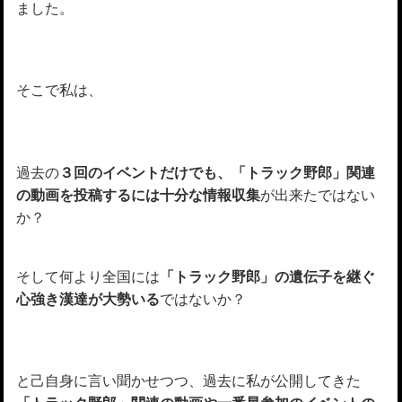
ました。
そこで私は、
過去の
３回のイベントだけでも、「トラック野郎」関連
の動画を投稿するには十分な情報収集
が出来たではない
か？
そして何より全国には
「トラック野郎」の遺伝子を継ぐ
心強き漢達が大勢いる
ではないか？
と己自身に言い聞かせつつ、過去に私が公開してきた