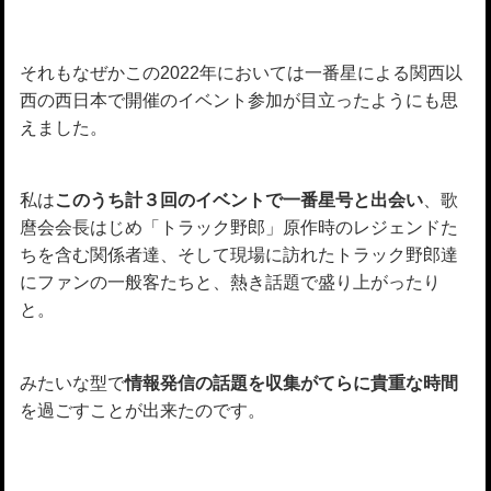
それもなぜかこの2022年においては一番星による関西以
西の西日本で開催のイベント参加が目立ったようにも思
えました。
私は
このうち計３回のイベントで一番星号と出会い
、歌
麿会会長はじめ「トラック野郎」原作時のレジェンドた
ちを含む関係者達、そして現場に訪れたトラック野郎達
にファンの一般客たちと、熱き話題で盛り上がったり
と。
みたいな型で
情報発信の話題を収集がてらに貴重な時間
を過ごすことが出来たのです。