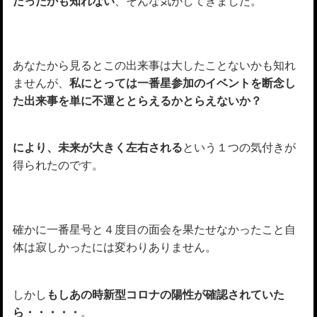
だったかも知れない
、そんな気がしてきました。
あなたから見るとこの出来事は大したことないかも知れ
ませんが、
私にとっては一番星参加のイベントを断念し
た出来事を単に不運ととらえるかとらえないか？
により、未来が大きく左右される
という１つの気付きが
得られたのです。
確かに一番星号と４度目の面会を果たせなかったこと自
体は寂しかったには変わりありません。
しかし
もしあの時新型コロナの陽性が確認されていた
ら・・・・・
。