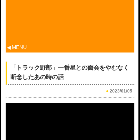
◀ MENU
「トラック野郎」一番星との面会をやむなく
断念したあの時の話
●
2023/01/05