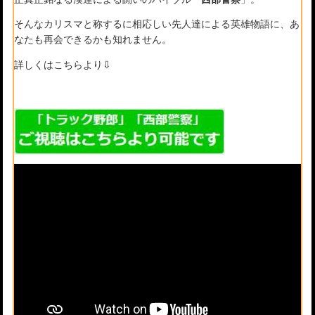
そんなカリスマと称するに相応しい先人達による英雄物語に、あ
なたも再会できるかも知れません。
詳しくはこちらより⇩