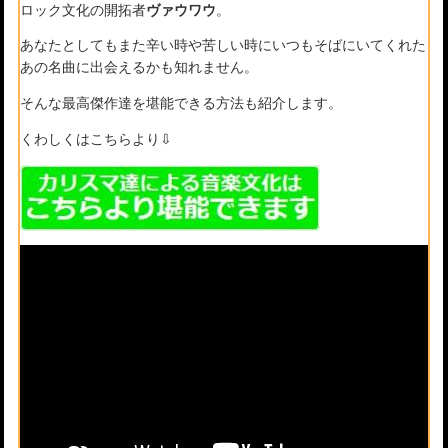
ロック文化の開拓者
ヴァウワウ
。
あなたとしてもまた辛い時や苦しい時にいつもそばにいてくれた
あの名曲に出会えるかも知れません。
そんな最高傑作達を堪能できる方法も紹介します。
くわしくはこちらより⇩