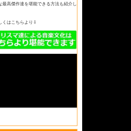
な最高傑作達を堪能できる方法も紹介し
。
しくはこちらより⇩