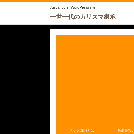
Just another WordPress site
一世一代のカリスマ継承
トラック野郎とは
西部警察