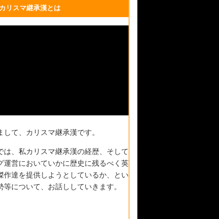
カリスマ継承漢とは
まして、カリスマ継承漢です。
では、私カリスマ継承漢の経歴、そして
グ運営においていかに歴史に残るべく英
傑作達を提供しようとしているか、とい
勢等について、お話ししていきます。