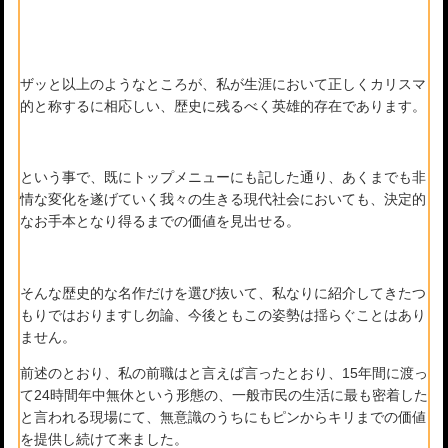
ザッと以上のようなところが、私が生涯において正しくカリスマ
的と称するに相応しい、歴史に残るべく英雄的存在であります。
という事で、既にトップメニューにも記した通り、あくまでも非
情な変化を遂げていく我々の生きる現代社会においても、決定的
なお手本となり得るまでの価値を見出せる。
そんな歴史的な名作だけを選び抜いて、私なりに紹介してきたつ
もりではおりますし勿論、今後ともこの姿勢は揺らぐことはあり
ません。
前述のとおり、私の前職はと言えば言ったとおり、15年間に渡っ
て24時間年中無休という形態の、一般市民の生活に最も密着した
と言われる現場にて、無意識のうちにもピンからキリまでの価値
を提供し続けて来ました。