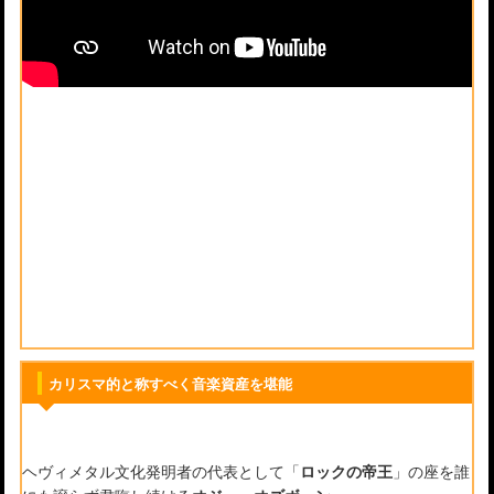
カリスマ的と称すべく音楽資産を堪能
ヘヴィメタル文化発明者の代表として「
ロックの帝王
」の座を誰