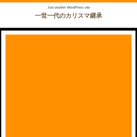
Just another WordPress site
一世一代のカリスマ継承