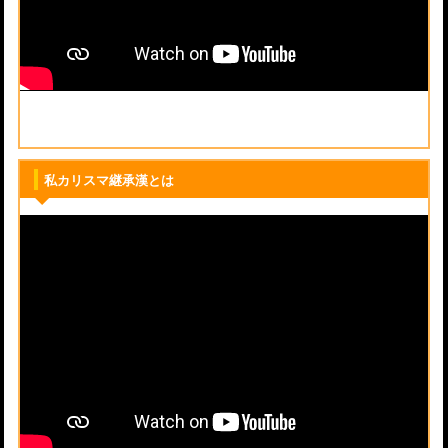
私カリスマ継承漢とは