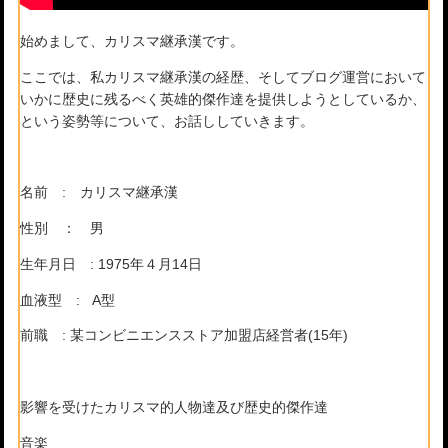
始めまして、カリスマ継承漢です。
ここでは、私カリスマ継承漢の経歴、そしてブログ運営において
いかに歴史に残るべく英雄的傑作達を提供しようとしているか、
という姿勢等について、お話ししていきます。
名前 : カリスマ継承漢
性別 ： 男
生年月日 : 1975年４月14日
血液型 : A型
前職 : 某コンビニエンスストア加盟店経営者(15年)
影響を受けたカリスマ的人物達及び歴史的傑作達
音楽