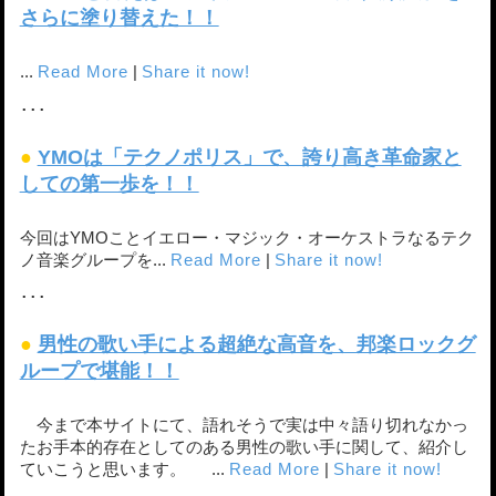
さらに塗り替えた！！
...
Read More
|
Share it now!
･･･
●
YMOは「テクノポリス」で、誇り高き革命家と
しての第一歩を！！
今回はYMOことイエロー・マジック・オーケストラなるテク
ノ音楽グループを...
Read More
|
Share it now!
･･･
●
男性の歌い手による超絶な高音を、邦楽ロックグ
ループで堪能！！
今まで本サイトにて、語れそうで実は中々語り切れなかっ
たお手本的存在としてのある男性の歌い手に関して、紹介し
ていこうと思います。 ...
Read More
|
Share it now!