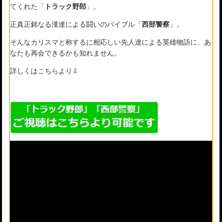
てくれた「
トラック野郎
」。
正真正銘なる漢達による闘いのバイブル「
西部警察
」。
そんなカリスマと称するに相応しい先人達による英雄物語に、あ
なたも再会できるかも知れません。
詳しくはこちらより⇩