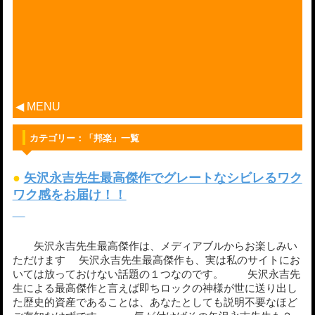
◀ MENU
カテゴリー：「邦楽」一覧
●
矢沢永吉先生最高傑作でグレートなシビレるワク
ワク感をお届け！！
矢沢永吉先生最高傑作は、メディアブルからお楽しみい
ただけます 矢沢永吉先生最高傑作も、実は私のサイトにお
いては放っておけない話題の１つなのです。 矢沢永吉先
生による最高傑作と言えば即ちロックの神様が世に送り出し
た歴史的資産であることは、あなたとしても説明不要なほど