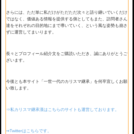
さらには、ただ単に私だけがただただ次々と語り継いでいくだけ
ではなく、価値ある情報を提供する側としてもまた、訪問者さん
達をそれぞれの目的地にまで導いていく、という風な姿勢も崩さ
ずに運営してまいります。
長々とプロフィール紹介文をご購読いただき、誠にありがとうご
ざいます。
今後とも本サイト「一世一代のカリスマ継承」を何卒宜しくお願
い致します。
⇒私カリスマ継承漢はこちらのサイトも運営しております。
⇒Twitterはこちらです。