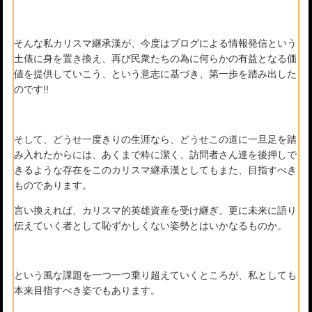
そんな私カリスマ継承漢が、今度はブログによる情報発信という
土俵に身を置き換え、再び民衆たちの為に何らかの有益となる価
値を提供していこう、という意志に基づき、第一歩を踏み出した
のです!!
そして、どうせ一度きりの生涯なら、どうせこの道に一旦足を踏
み入れたからには、あくまで粋に潔く、訪問者さん達を後押しで
きるような存在をこのカリスマ継承漢としてもまた、目指すべき
ものであります。
言い換えれば、カリスマ的英雄資産を受け継ぎ、更に未来に語り
伝えていく者として恥ずかしくない姿勢とはいかなるものか。
という風な課題を一つ一つ乗り超えていくところが、私としても
本来目指すべき姿でもあります。